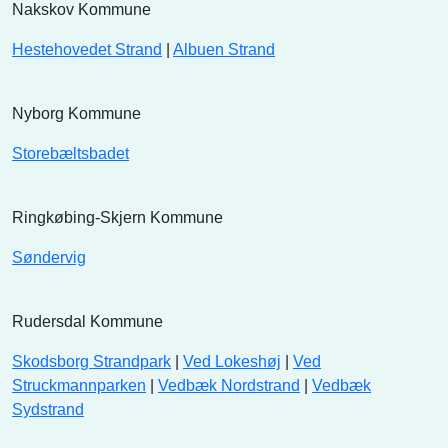
Nakskov Kommune
Hestehovedet Strand
|
Albuen Strand
Nyborg Kommune
Storebæltsbadet
Ringkøbing-Skjern Kommune
Søndervig
Rudersdal Kommune
Skodsborg Strandpark
|
Ved Lokeshøj
|
Ved
Struckmannparken
|
Vedbæk Nordstrand
|
Vedbæk
Sydstrand